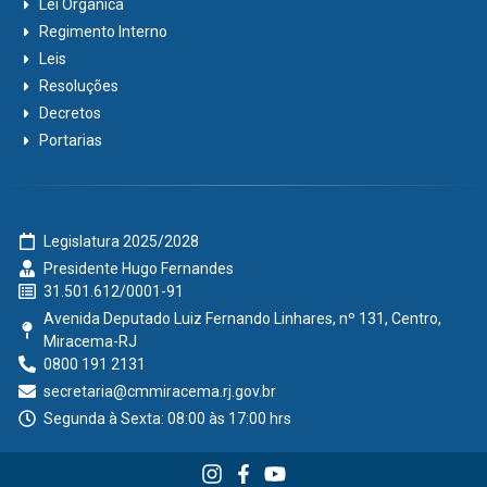
Lei Orgânica
Regimento Interno
Leis
Resoluções
Decretos
Portarias
Legislatura 2025/2028
Presidente Hugo Fernandes
31.501.612/0001-91
Avenida Deputado Luiz Fernando Linhares, nº 131, Centro,
Miracema-RJ
0800 191 2131
secretaria@cmmiracema.rj.gov.br
Segunda à Sexta: 08:00 às 17:00 hrs