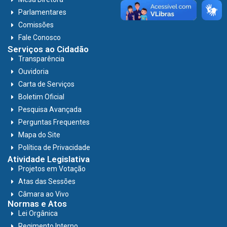
Parlamentares
Comissões
Fale Conosco
Serviços ao Cidadão
Transparência
Ouvidoria
Carta de Serviços
Boletim Oficial
Pesquisa Avançada
Perguntas Frequentes
Mapa do Site
Política de Privacidade
Atividade Legislativa
Projetos em Votação
Atas das Sessões
Câmara ao Vivo
Normas e Atos
Lei Orgânica
Regimento Interno