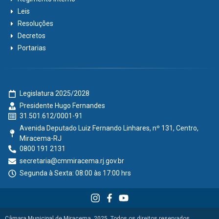
Leis
Resoluções
Decretos
Portarias
Legislatura 2025/2028
Presidente Hugo Fernandes
31.501.612/0001-91
Avenida Deputado Luiz Fernando Linhares, nº 131, Centro,
Miracema-RJ
0800 191 2131
secretaria@cmmiracema.rj.gov.br
Segunda à Sexta: 08:00 às 17:00 hrs
Câmara Municipal de Miracema, 2025. Todos os direitos reservados.