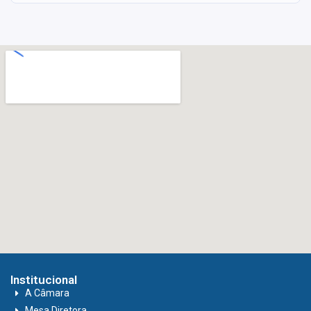
Institucional
A Câmara
Mesa Diretora