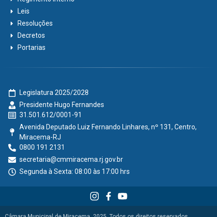
Leis
Resoluções
Decretos
Portarias
Legislatura 2025/2028
Presidente Hugo Fernandes
31.501.612/0001-91
Avenida Deputado Luiz Fernando Linhares, nº 131, Centro,
Miracema-RJ
0800 191 2131
secretaria@cmmiracema.rj.gov.br
Segunda à Sexta: 08:00 às 17:00 hrs
Câmara Municipal de Miracema, 2025. Todos os direitos reservados.