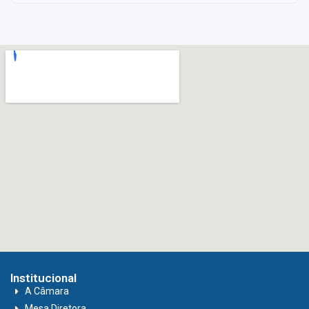
Institucional
A Câmara
Mesa Diretora