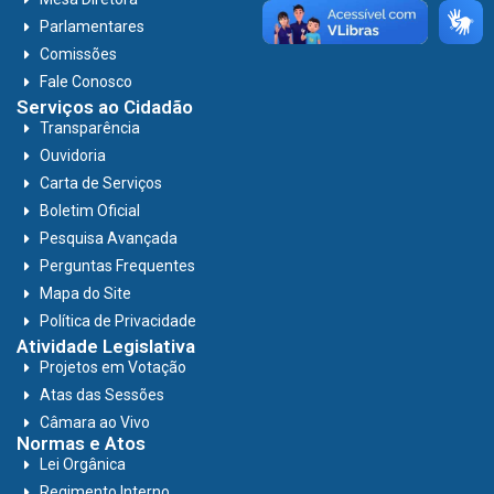
Parlamentares
Comissões
Fale Conosco
Serviços ao Cidadão
Transparência
Ouvidoria
Carta de Serviços
Boletim Oficial
Pesquisa Avançada
Perguntas Frequentes
Mapa do Site
Política de Privacidade
Atividade Legislativa
Projetos em Votação
Atas das Sessões
Câmara ao Vivo
Normas e Atos
Lei Orgânica
Regimento Interno