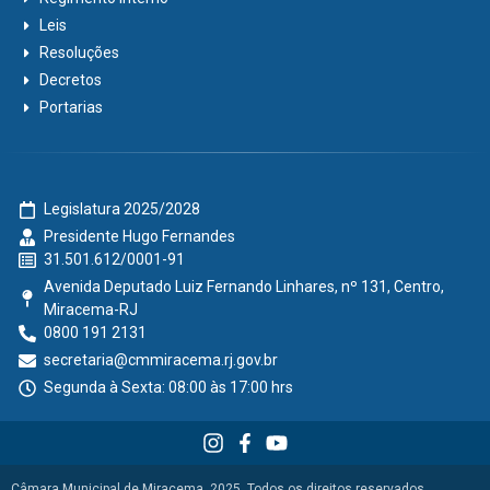
Leis
Resoluções
Decretos
Portarias
Legislatura 2025/2028
Presidente Hugo Fernandes
31.501.612/0001-91
Avenida Deputado Luiz Fernando Linhares, nº 131, Centro,
Miracema-RJ
0800 191 2131
secretaria@cmmiracema.rj.gov.br
Segunda à Sexta: 08:00 às 17:00 hrs
Câmara Municipal de Miracema, 2025. Todos os direitos reservados.