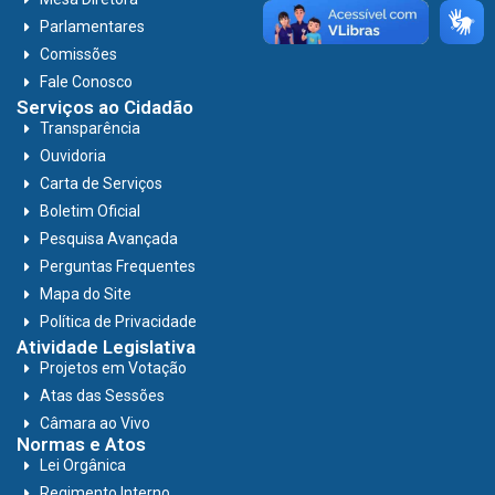
Parlamentares
Comissões
Fale Conosco
Serviços ao Cidadão
Transparência
Ouvidoria
Carta de Serviços
Boletim Oficial
Pesquisa Avançada
Perguntas Frequentes
Mapa do Site
Política de Privacidade
Atividade Legislativa
Projetos em Votação
Atas das Sessões
Câmara ao Vivo
Normas e Atos
Lei Orgânica
Regimento Interno