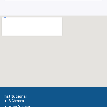
Institucional
A Câmara
Mesa Diretora