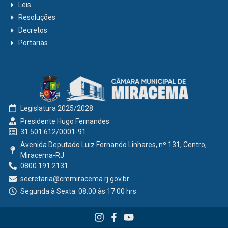
Leis
Resoluções
Decretos
Portarias
Legislatura 2025/2028
Presidente Hugo Fernandes
31.501.612/0001-91
Avenida Deputado Luiz Fernando Linhares, nº 131, Centro,
Miracema-RJ
0800 191 2131
secretaria@cmmiracema.rj.gov.br
Segunda à Sexta: 08:00 às 17:00 hrs