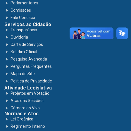
Parlamentares
Comissões
Fale Conosco
Serviços ao Cidadão
Transparência
Ouvidoria
Carta de Serviços
Boletim Oficial
Pesquisa Avançada
Perguntas Frequentes
Mapa do Site
Política de Privacidade
Atividade Legislativa
Projetos em Votação
Atas das Sessões
Câmara ao Vivo
Normas e Atos
Lei Orgânica
Regimento Interno