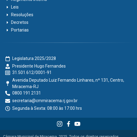
Leis
Resoluções
Decretos
Portarias
Legislatura 2025/2028
Presidente Hugo Fernandes
31.501.612/0001-91
Avenida Deputado Luiz Fernando Linhares, nº 131, Centro,
Miracema-RJ
0800 191 2131
secretaria@cmmiracema.rj.gov.br
Segunda à Sexta: 08:00 às 17:00 hrs
Câmara Municipal de Miracema, 2025. Todos os direitos reservados.