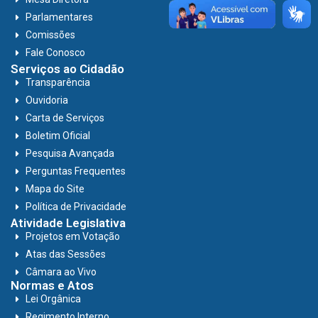
Parlamentares
Comissões
Fale Conosco
Serviços ao Cidadão
Transparência
Ouvidoria
Carta de Serviços
Boletim Oficial
Pesquisa Avançada
Perguntas Frequentes
Mapa do Site
Política de Privacidade
Atividade Legislativa
Projetos em Votação
Atas das Sessões
Câmara ao Vivo
Normas e Atos
Lei Orgânica
Regimento Interno