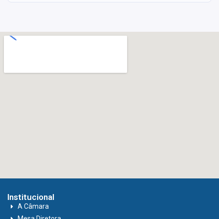
Institucional
A Câmara
Mesa Diretora