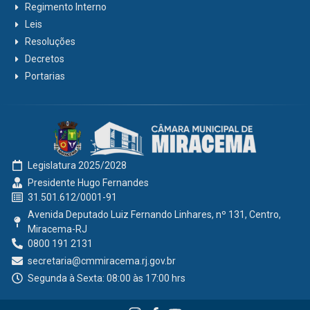
Regimento Interno
Leis
Resoluções
Decretos
Portarias
Legislatura 2025/2028
Presidente Hugo Fernandes
31.501.612/0001-91
Avenida Deputado Luiz Fernando Linhares, nº 131, Centro,
Miracema-RJ
0800 191 2131
secretaria@cmmiracema.rj.gov.br
Segunda à Sexta: 08:00 às 17:00 hrs