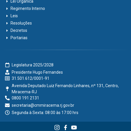
Lei Orgânica
Regimento Interno
Leis
Resoluções
Decretos
Portarias
Legislatura 2025/2028
Presidente Hugo Fernandes
31.501.612/0001-91
Avenida Deputado Luiz Fernando Linhares, nº 131, Centro,
Miracema-RJ
0800 191 2131
secretaria@cmmiracema.rj.gov.br
Segunda à Sexta: 08:00 às 17:00 hrs