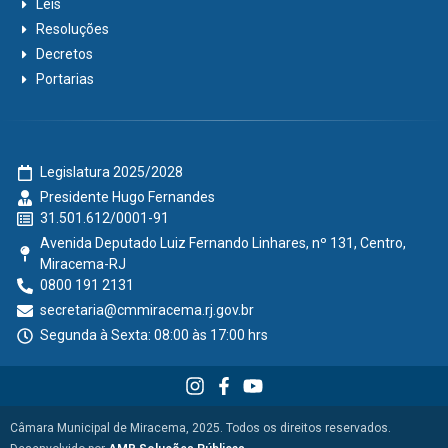
Leis
Resoluções
Decretos
Portarias
Legislatura 2025/2028
Presidente Hugo Fernandes
31.501.612/0001-91
Avenida Deputado Luiz Fernando Linhares, nº 131, Centro,
Miracema-RJ
0800 191 2131
secretaria@cmmiracema.rj.gov.br
Segunda à Sexta: 08:00 às 17:00 hrs
Câmara Municipal de Miracema, 2025. Todos os direitos reservados.