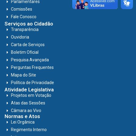
Parlamentares
Comissões
Fale Conosco
Serviços ao Cidadão
Transparência
Ouvidoria
Carta de Serviços
Boletim Oficial
Pesquisa Avançada
Perguntas Frequentes
Mapa do Site
Política de Privacidade
Atividade Legislativa
Projetos em Votação
Atas das Sessões
Câmara ao Vivo
Normas e Atos
Lei Orgânica
Regimento Interno