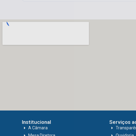
Institucional
Serviços a
A Câmara
Transparê
Mesa Diretora
Ouvidoria