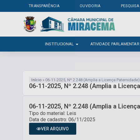
TRANSPARÊNCIA
OUVIDORIA
PESQUISA
INSTITUCIONAL
ATIVIDADE PARLAMENTAR
Início
»
06-11-2025, Nº 2.248 (Amplia a Licença Paternidade)
06-11-2025, Nº 2.248 (Amplia a Licenç
06-11-2025, Nº 2.248 (Amplia a Licenç
Tipo do material: Leis
Data de cadastro: 06/11/2025
VER ARQUIVO