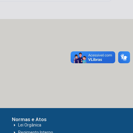
Normas e Atos
Lei Orgânica
Regimento Interno