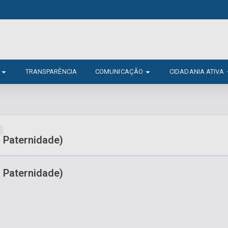
TRANSPARÊNCIA
COMUNICAÇÃO
CIDADANIA ATIVA
a Paternidade)
a Paternidade)