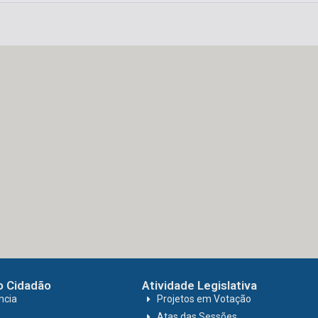
o Cidadão
Atividade Legislativa
ncia
Projetos em Votação
Atas das Sessões