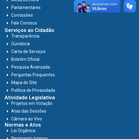
Parlamentares
Comissões
Fale Conosco
Serviços ao Cidadão
Transparência
Ouvidoria
Carta de Serviços
Boletim Oficial
Pesquisa Avançada
Perguntas Frequentes
Mapa do Site
Política de Privacidade
Atividade Legislativa
Projetos em Votação
Atas das Sessões
Câmara ao Vivo
Normas e Atos
Lei Orgânica
Regimento Interno