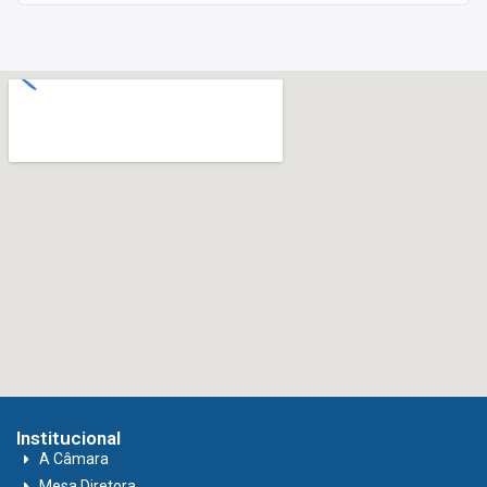
Institucional
A Câmara
Mesa Diretora