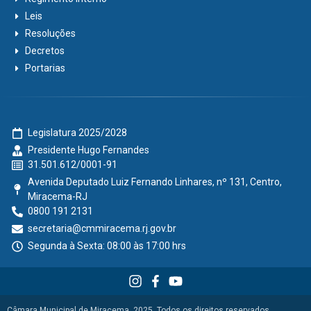
Leis
Resoluções
Decretos
Portarias
Legislatura 2025/2028
Presidente Hugo Fernandes
31.501.612/0001-91
Avenida Deputado Luiz Fernando Linhares, nº 131, Centro,
Miracema-RJ
0800 191 2131
secretaria@cmmiracema.rj.gov.br
Segunda à Sexta: 08:00 às 17:00 hrs
Câmara Municipal de Miracema, 2025. Todos os direitos reservados.