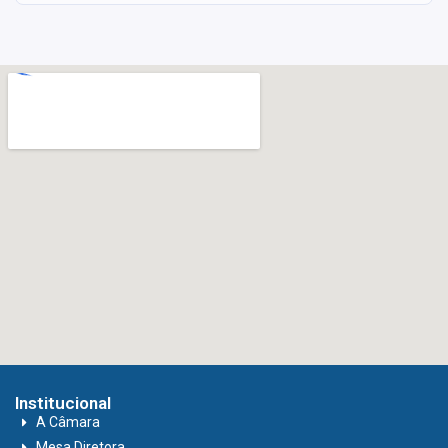
Institucional
A Câmara
Mesa Diretora