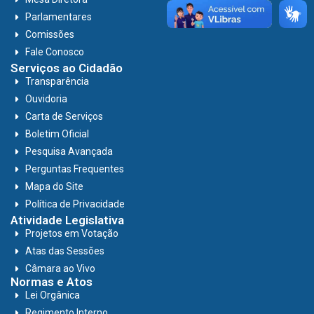
Parlamentares
Comissões
Fale Conosco
Serviços ao Cidadão
Transparência
Ouvidoria
Carta de Serviços
Boletim Oficial
Pesquisa Avançada
Perguntas Frequentes
Mapa do Site
Política de Privacidade
Atividade Legislativa
Projetos em Votação
Atas das Sessões
Câmara ao Vivo
Normas e Atos
Lei Orgânica
Regimento Interno