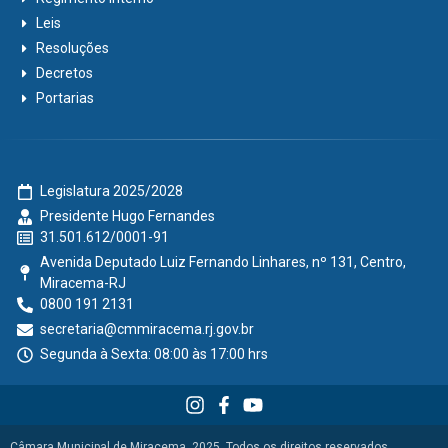
Leis
Resoluções
Decretos
Portarias
Legislatura 2025/2028
Presidente Hugo Fernandes
31.501.612/0001-91
Avenida Deputado Luiz Fernando Linhares, nº 131, Centro,
Miracema-RJ
0800 191 2131
secretaria@cmmiracema.rj.gov.br
Segunda à Sexta: 08:00 às 17:00 hrs
Câmara Municipal de Miracema, 2025. Todos os direitos reservados.