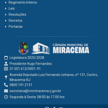
Regimento Interno
Leis
Resoluções
Decretos
Portarias
Legislatura 2025/2028
Presidente Hugo Fernandes
31.501.612/0001-91
Avenida Deputado Luiz Fernando Linhares, nº 131, Centro,
Miracema-RJ
0800 191 2131
secretaria@cmmiracema.rj.gov.br
Segunda à Sexta: 08:00 às 17:00 hrs