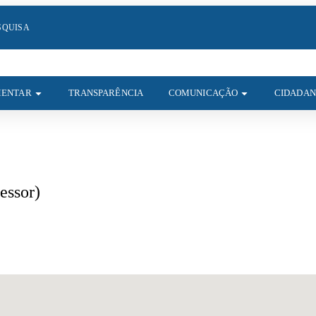
SQUISA
MENTAR
TRANSPARÊNCIA
COMUNICAÇÃO
CIDADANI
essor)