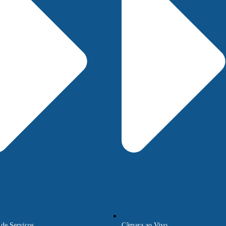
 de Serviços
Câmara ao Vivo