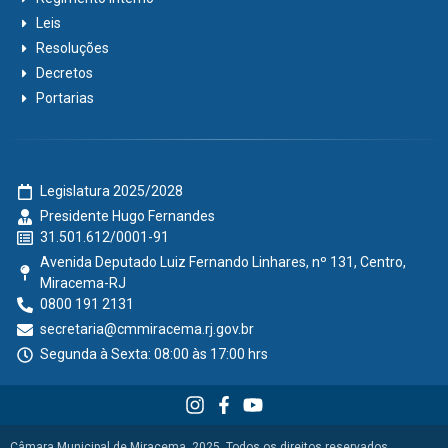
Leis
Resoluções
Decretos
Portarias
Legislatura 2025/2028
Presidente Hugo Fernandes
31.501.612/0001-91
Avenida Deputado Luiz Fernando Linhares, nº 131, Centro,
Miracema-RJ
0800 191 2131
secretaria@cmmiracema.rj.gov.br
Segunda à Sexta: 08:00 às 17:00 hrs
Câmara Municipal de Miracema, 2025. Todos os direitos reservados.