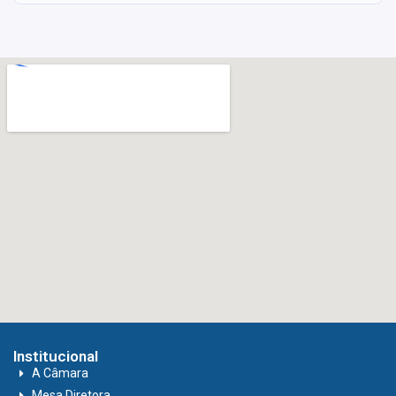
Institucional
A Câmara
Mesa Diretora