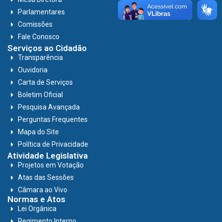
Parlamentares
Comissões
Fale Conosco
Serviços ao Cidadão
Transparência
Ouvidoria
Carta de Serviços
Boletim Oficial
Pesquisa Avançada
Perguntas Frequentes
Mapa do Site
Política de Privacidade
Atividade Legislativa
Projetos em Votação
Atas das Sessões
Câmara ao Vivo
Normas e Atos
Lei Orgânica
Regimento Interno