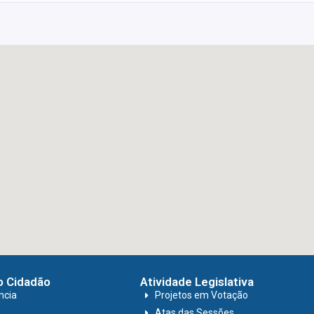
o Cidadão
Atividade Legislativa
ncia
Projetos em Votação
Atas das Sessões