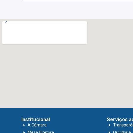
Institucional
Serviços a
A Câmara
Transparê
Mesa Diretora
Ouvidoria