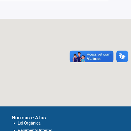
Normas e Atos
Lei Orgânica
Regimento Interno