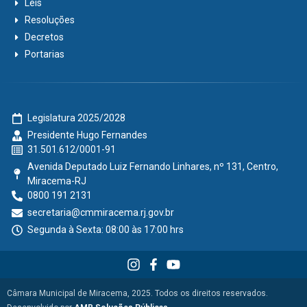
Leis
Resoluções
Decretos
Portarias
Legislatura 2025/2028
Presidente Hugo Fernandes
31.501.612/0001-91
Avenida Deputado Luiz Fernando Linhares, nº 131, Centro,
Miracema-RJ
0800 191 2131
secretaria@cmmiracema.rj.gov.br
Segunda à Sexta: 08:00 às 17:00 hrs
Câmara Municipal de Miracema, 2025. Todos os direitos reservados.