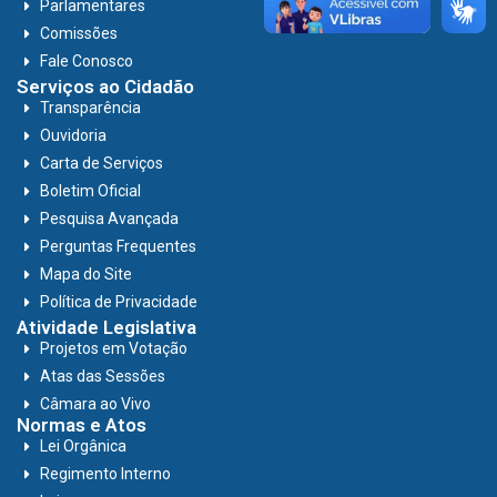
Parlamentares
Comissões
Fale Conosco
Serviços ao Cidadão
Transparência
Ouvidoria
Carta de Serviços
Boletim Oficial
Pesquisa Avançada
Perguntas Frequentes
Mapa do Site
Política de Privacidade
Atividade Legislativa
Projetos em Votação
Atas das Sessões
Câmara ao Vivo
Normas e Atos
Lei Orgânica
Regimento Interno