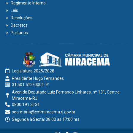
Regimento Interno
Leis
Resoluções
Decretos
Portarias
Legislatura 2025/2028
Presidente Hugo Fernandes
31.501.612/0001-91
Avenida Deputado Luiz Fernando Linhares, nº 131, Centro,
Miracema-RJ
0800 191 2131
secretaria@cmmiracema.rj.gov.br
Segunda à Sexta: 08:00 às 17:00 hrs