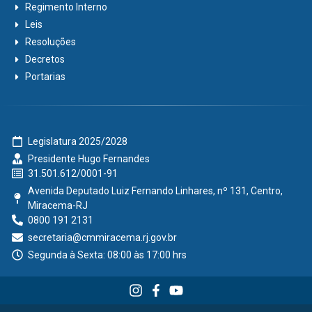
Regimento Interno
Leis
Resoluções
Decretos
Portarias
Legislatura 2025/2028
Presidente Hugo Fernandes
31.501.612/0001-91
Avenida Deputado Luiz Fernando Linhares, nº 131, Centro,
Miracema-RJ
0800 191 2131
secretaria@cmmiracema.rj.gov.br
Segunda à Sexta: 08:00 às 17:00 hrs