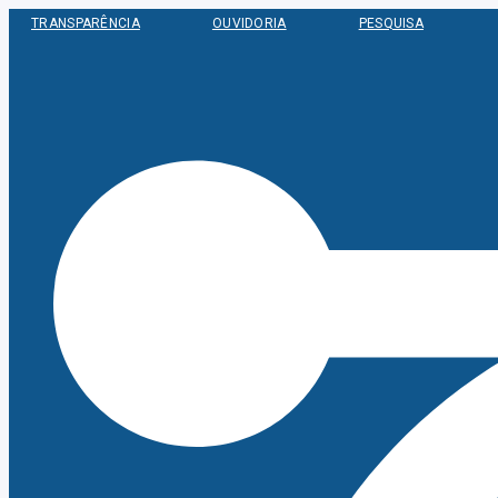
Ir
TRANSPARÊNCIA
OUVIDORIA
PESQUISA
para
o
conteúdo