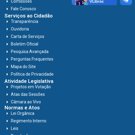
Comissões
Fale Conosco
Serviços ao Cidadão
Transparência
Ouvidoria
Carta de Serviços
Boletim Oficial
Pesquisa Avançada
Perguntas Frequentes
Mapa do Site
Política de Privacidade
Atividade Legislativa
Projetos em Votação
Atas das Sessões
Câmara ao Vivo
Normas e Atos
Lei Orgânica
Regimento Interno
Leis