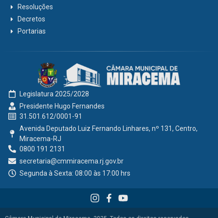
Resoluções
Decretos
Portarias
Legislatura 2025/2028
Presidente Hugo Fernandes
31.501.612/0001-91
Avenida Deputado Luiz Fernando Linhares, nº 131, Centro,
Miracema-RJ
0800 191 2131
secretaria@cmmiracema.rj.gov.br
Segunda à Sexta: 08:00 às 17:00 hrs