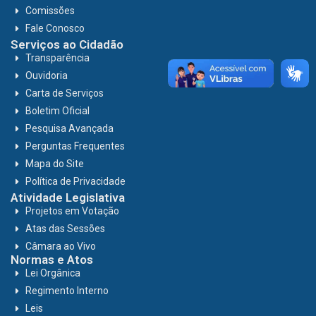
Comissões
Fale Conosco
Serviços ao Cidadão
Transparência
Ouvidoria
Carta de Serviços
Boletim Oficial
Pesquisa Avançada
Perguntas Frequentes
Mapa do Site
Política de Privacidade
Atividade Legislativa
Projetos em Votação
Atas das Sessões
Câmara ao Vivo
Normas e Atos
Lei Orgânica
Regimento Interno
Leis