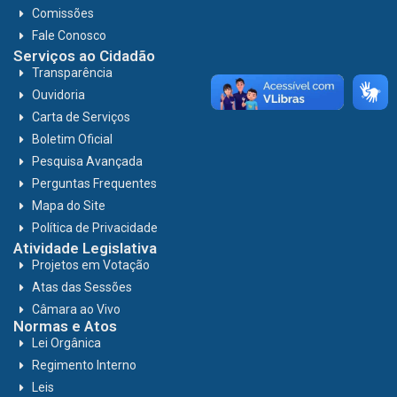
Comissões
Fale Conosco
Serviços ao Cidadão
Transparência
Ouvidoria
Carta de Serviços
Boletim Oficial
Pesquisa Avançada
Perguntas Frequentes
Mapa do Site
Política de Privacidade
Atividade Legislativa
Projetos em Votação
Atas das Sessões
Câmara ao Vivo
Normas e Atos
Lei Orgânica
Regimento Interno
Leis