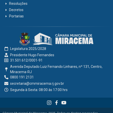
Resoluções
Decretos
Portarias
Legislatura 2025/2028
Presidente Hugo Fernandes
31.501.612/0001-91
Avenida Deputado Luiz Fernando Linhares, nº 131, Centro,
Miracema-RJ
0800 191 2131
secretaria@cmmiracema.rj.gov.br
Segunda à Sexta: 08:00 às 17:00 hrs