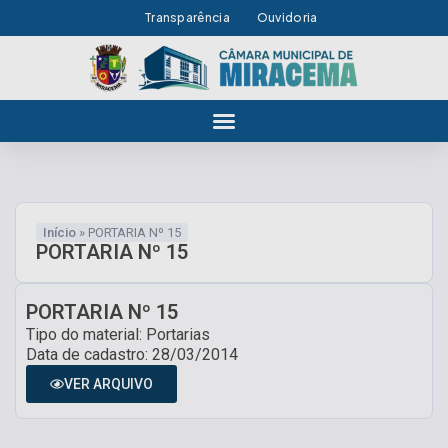
Transparência
Ouvidoria
Início
»
PORTARIA Nº 15
PORTARIA Nº 15
PORTARIA Nº 15
Tipo do material: Portarias
Data de cadastro: 28/03/2014
VER ARQUIVO