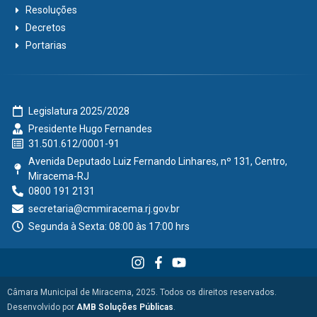
Resoluções
Decretos
Portarias
Legislatura 2025/2028
Presidente Hugo Fernandes
31.501.612/0001-91
Avenida Deputado Luiz Fernando Linhares, nº 131, Centro,
Miracema-RJ
0800 191 2131
secretaria@cmmiracema.rj.gov.br
Segunda à Sexta: 08:00 às 17:00 hrs
Câmara Municipal de Miracema, 2025. Todos os direitos reservados.
Desenvolvido por
AMB Soluções Públicas
.