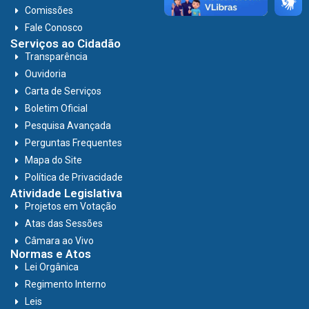
Comissões
Fale Conosco
Serviços ao Cidadão
Transparência
Ouvidoria
Carta de Serviços
Boletim Oficial
Pesquisa Avançada
Perguntas Frequentes
Mapa do Site
Política de Privacidade
Atividade Legislativa
Projetos em Votação
Atas das Sessões
Câmara ao Vivo
Normas e Atos
Lei Orgânica
Regimento Interno
Leis