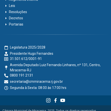
Leis
Resoluções
Decretos
Portarias
Legislatura 2025/2028
Presidente Hugo Fernandes
31.501.612/0001-91
Avenida Deputado Luiz Fernando Linhares, nº 131, Centro,
Miracema-RJ
0800 191 2131
secretaria@cmmiracema.rj.gov.br
Segunda à Sexta: 08:00 às 17:00 hrs
Câmara Municipal de Miracema, 2025. Todos os direitos reservados.