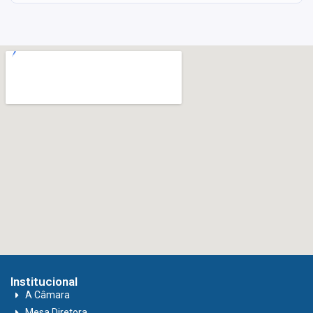
Institucional
A Câmara
Mesa Diretora