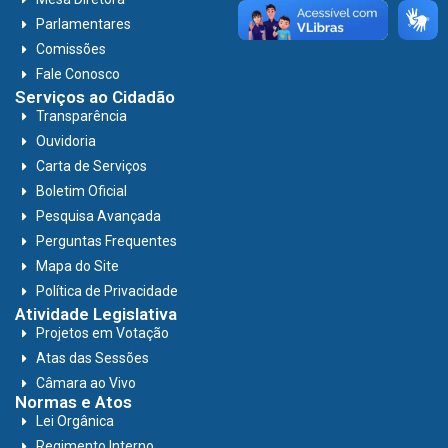
Parlamentares
Comissões
Fale Conosco
Serviços ao Cidadão
Transparência
Ouvidoria
Carta de Serviços
Boletim Oficial
Pesquisa Avançada
Perguntas Frequentes
Mapa do Site
Política de Privacidade
Atividade Legislativa
Projetos em Votação
Atas das Sessões
Câmara ao Vivo
Normas e Atos
Lei Orgânica
Regimento Interno