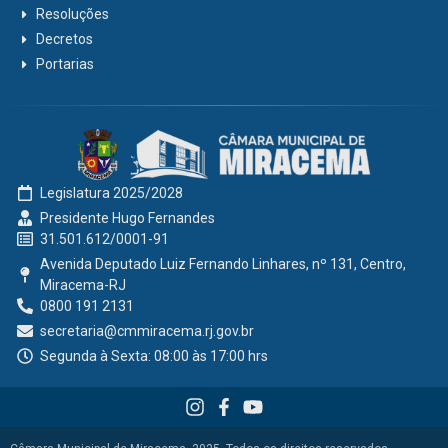
Resoluções
Decretos
Portarias
Legislatura 2025/2028
Presidente Hugo Fernandes
31.501.612/0001-91
Avenida Deputado Luiz Fernando Linhares, nº 131, Centro,
Miracema-RJ
0800 191 2131
secretaria@cmmiracema.rj.gov.br
Segunda à Sexta: 08:00 às 17:00 hrs