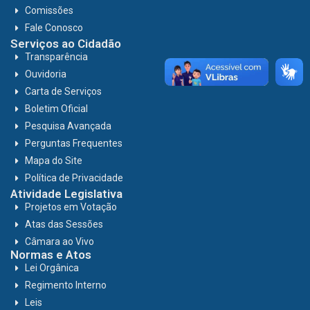
Comissões
Fale Conosco
Serviços ao Cidadão
Transparência
Ouvidoria
Carta de Serviços
Boletim Oficial
Pesquisa Avançada
Perguntas Frequentes
Mapa do Site
Política de Privacidade
Atividade Legislativa
Projetos em Votação
Atas das Sessões
Câmara ao Vivo
Normas e Atos
Lei Orgânica
Regimento Interno
Leis