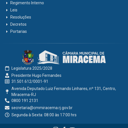
Regimento Interno
Leis
Resoluções
Decretos
Portarias
Legislatura 2025/2028
Presidente Hugo Fernandes
31.501.612/0001-91
Avenida Deputado Luiz Fernando Linhares, nº 131, Centro,
Miracema-RJ
0800 191 2131
secretaria@cmmiracema.rj.gov.br
Segunda à Sexta: 08:00 às 17:00 hrs