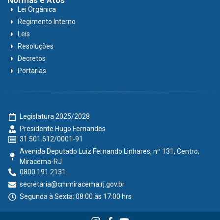
Normas e Atos
Lei Orgânica
Regimento Interno
Leis
Resoluções
Decretos
Portarias
Legislatura 2025/2028
Presidente Hugo Fernandes
31.501.612/0001-91
Avenida Deputado Luiz Fernando Linhares, nº 131, Centro,
Miracema-RJ
0800 191 2131
secretaria@cmmiracema.rj.gov.br
Segunda à Sexta: 08:00 às 17:00 hrs