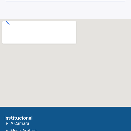
Institucional
A Câmara
Mesa Diretora