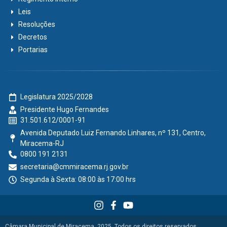
Leis
Resoluções
Decretos
Portarias
Legislatura 2025/2028
Presidente Hugo Fernandes
31.501.612/0001-91
Avenida Deputado Luiz Fernando Linhares, nº 131, Centro,
Miracema-RJ
0800 191 2131
secretaria@cmmiracema.rj.gov.br
Segunda à Sexta: 08:00 às 17:00 hrs
Câmara Municipal de Miracema, 2025. Todos os direitos reservados.