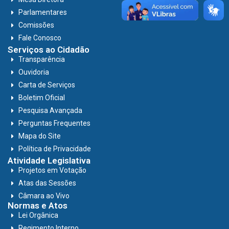
Parlamentares
Comissões
Fale Conosco
Serviços ao Cidadão
Transparência
Ouvidoria
Carta de Serviços
Boletim Oficial
Pesquisa Avançada
Perguntas Frequentes
Mapa do Site
Política de Privacidade
Atividade Legislativa
Projetos em Votação
Atas das Sessões
Câmara ao Vivo
Normas e Atos
Lei Orgânica
Regimento Interno