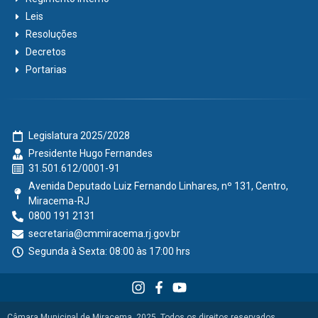
Leis
Resoluções
Decretos
Portarias
Legislatura 2025/2028
Presidente Hugo Fernandes
31.501.612/0001-91
Avenida Deputado Luiz Fernando Linhares, nº 131, Centro,
Miracema-RJ
0800 191 2131
secretaria@cmmiracema.rj.gov.br
Segunda à Sexta: 08:00 às 17:00 hrs
Câmara Municipal de Miracema, 2025. Todos os direitos reservados.