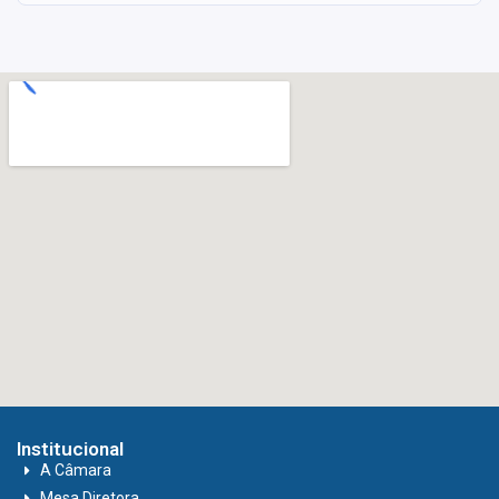
Institucional
A Câmara
Mesa Diretora