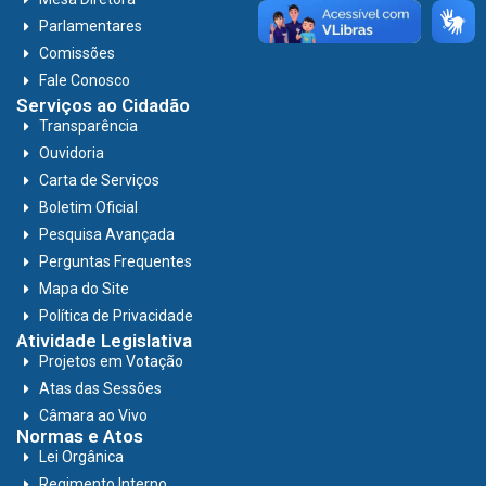
Parlamentares
Comissões
Fale Conosco
Serviços ao Cidadão
Transparência
Ouvidoria
Carta de Serviços
Boletim Oficial
Pesquisa Avançada
Perguntas Frequentes
Mapa do Site
Política de Privacidade
Atividade Legislativa
Projetos em Votação
Atas das Sessões
Câmara ao Vivo
Normas e Atos
Lei Orgânica
Regimento Interno