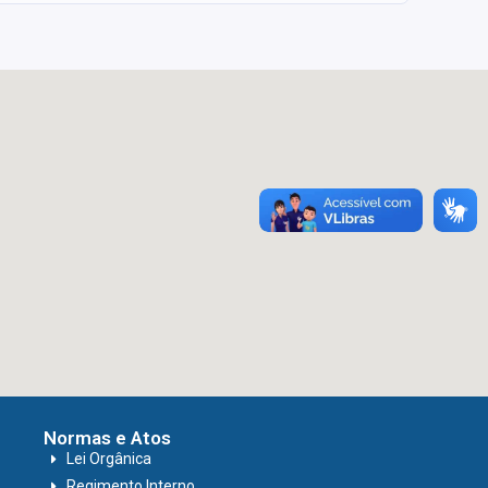
Normas e Atos
Lei Orgânica
Regimento Interno