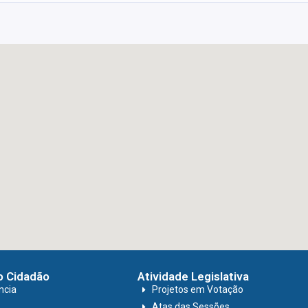
o Cidadão
Atividade Legislativa
ncia
Projetos em Votação
Atas das Sessões