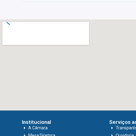
Institucional
Serviços a
A Câmara
Transparê
Mesa Diretora
Ouvidoria