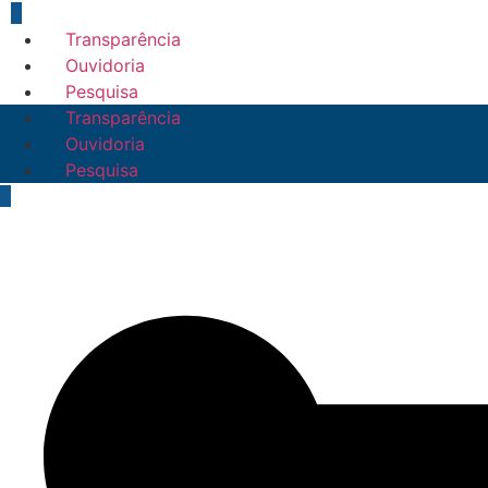
Transparência
Ouvidoria
Pesquisa
Transparência
Ouvidoria
Pesquisa