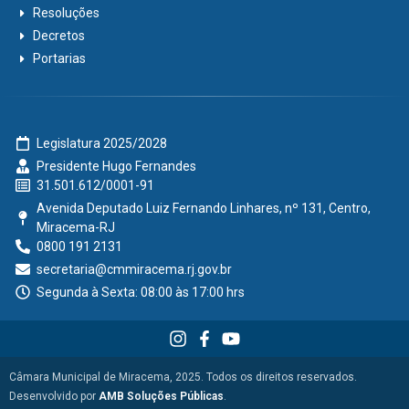
Resoluções
Decretos
Portarias
Legislatura 2025/2028
Presidente Hugo Fernandes
31.501.612/0001-91
Avenida Deputado Luiz Fernando Linhares, nº 131, Centro,
Miracema-RJ
0800 191 2131
secretaria@cmmiracema.rj.gov.br
Segunda à Sexta: 08:00 às 17:00 hrs
Câmara Municipal de Miracema, 2025. Todos os direitos reservados.
Desenvolvido por
AMB Soluções Públicas
.