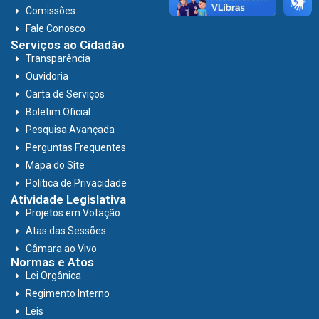
Comissões
Fale Conosco
Serviços ao Cidadão
Transparência
Ouvidoria
Carta de Serviços
Boletim Oficial
Pesquisa Avançada
Perguntas Frequentes
Mapa do Site
Política de Privacidade
Atividade Legislativa
Projetos em Votação
Atas das Sessões
Câmara ao Vivo
Normas e Atos
Lei Orgânica
Regimento Interno
Leis