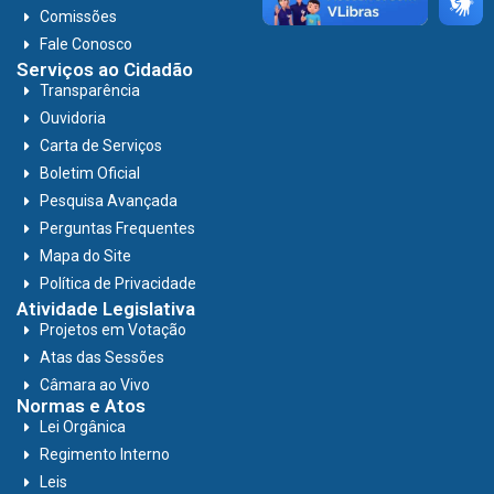
Comissões
Fale Conosco
Serviços ao Cidadão
Transparência
Ouvidoria
Carta de Serviços
Boletim Oficial
Pesquisa Avançada
Perguntas Frequentes
Mapa do Site
Política de Privacidade
Atividade Legislativa
Projetos em Votação
Atas das Sessões
Câmara ao Vivo
Normas e Atos
Lei Orgânica
Regimento Interno
Leis