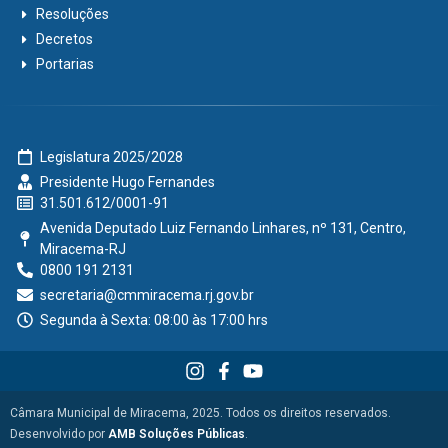
Resoluções
Decretos
Portarias
Legislatura 2025/2028
Presidente Hugo Fernandes
31.501.612/0001-91
Avenida Deputado Luiz Fernando Linhares, nº 131, Centro,
Miracema-RJ
0800 191 2131
secretaria@cmmiracema.rj.gov.br
Segunda à Sexta: 08:00 às 17:00 hrs
Câmara Municipal de Miracema, 2025. Todos os direitos reservados.
Desenvolvido por
AMB Soluções Públicas
.