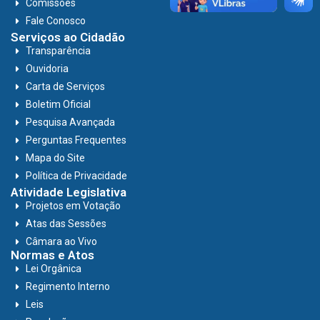
Comissões
Fale Conosco
Serviços ao Cidadão
Transparência
Ouvidoria
Carta de Serviços
Boletim Oficial
Pesquisa Avançada
Perguntas Frequentes
Mapa do Site
Política de Privacidade
Atividade Legislativa
Projetos em Votação
Atas das Sessões
Câmara ao Vivo
Normas e Atos
Lei Orgânica
Regimento Interno
Leis