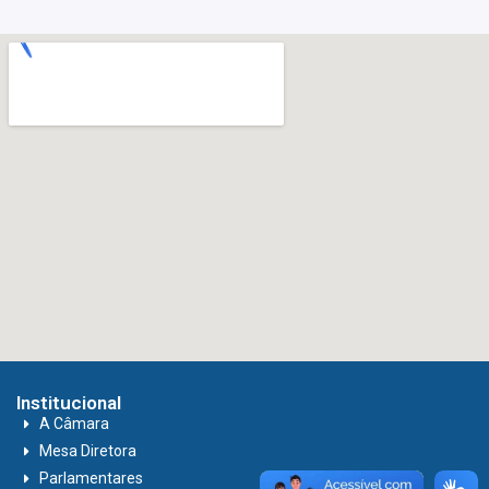
Institucional
A Câmara
Mesa Diretora
Parlamentares