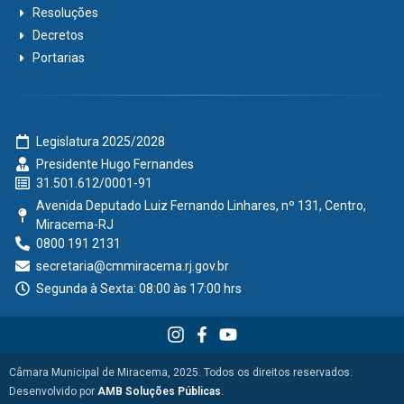
Resoluções
Decretos
Portarias
Legislatura 2025/2028
Presidente Hugo Fernandes
31.501.612/0001-91
Avenida Deputado Luiz Fernando Linhares, nº 131, Centro,
Miracema-RJ
0800 191 2131
secretaria@cmmiracema.rj.gov.br
Segunda à Sexta: 08:00 às 17:00 hrs
Câmara Municipal de Miracema, 2025. Todos os direitos reservados.
Desenvolvido por
AMB Soluções Públicas
.