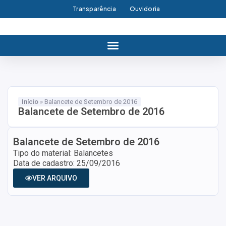
Transparência
Ouvidoria
Início
»
Balancete de Setembro de 2016
Balancete de Setembro de 2016
Balancete de Setembro de 2016
Tipo do material: Balancetes
Data de cadastro: 25/09/2016
VER ARQUIVO