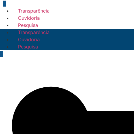
Transparência
Ouvidoria
Pesquisa
Transparência
Ouvidoria
Pesquisa