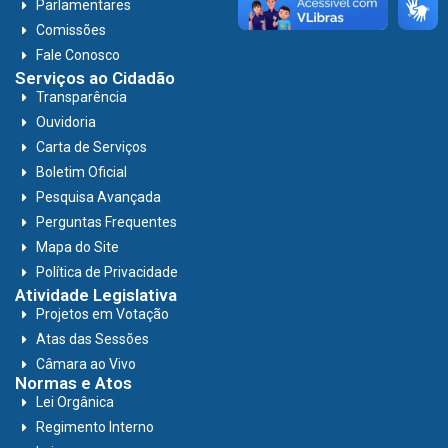
Parlamentares
Comissões
Fale Conosco
Serviços ao Cidadão
Transparência
Ouvidoria
Carta de Serviços
Boletim Oficial
Pesquisa Avançada
Perguntas Frequentes
Mapa do Site
Política de Privacidade
Atividade Legislativa
Projetos em Votação
Atas das Sessões
Câmara ao Vivo
Normas e Atos
Lei Orgânica
Regimento Interno