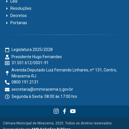
Leis
Resoluções
Decretos
Portarias
Legislatura 2025/2028
Presidente Hugo Fernandes
31.501.612/0001-91
Avenida Deputado Luiz Fernando Linhares, nº 131, Centro,
Miracema-RJ
0800 191 2131
secretaria@cmmiracema.rj.gov.br
Segunda à Sexta: 08:00 às 17:00 hrs
Câmara Municipal de Miracema, 2025. Todos os direitos reservados.