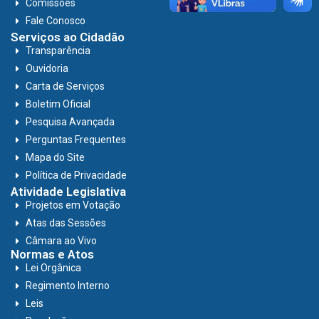
Comissões
Fale Conosco
Serviços ao Cidadão
Transparência
Ouvidoria
Carta de Serviços
Boletim Oficial
Pesquisa Avançada
Perguntas Frequentes
Mapa do Site
Política de Privacidade
Atividade Legislativa
Projetos em Votação
Atas das Sessões
Câmara ao Vivo
Normas e Atos
Lei Orgânica
Regimento Interno
Leis