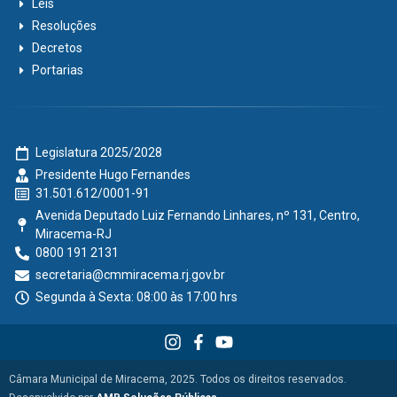
Leis
Resoluções
Decretos
Portarias
Legislatura 2025/2028
Presidente Hugo Fernandes
31.501.612/0001-91
Avenida Deputado Luiz Fernando Linhares, nº 131, Centro,
Miracema-RJ
0800 191 2131
secretaria@cmmiracema.rj.gov.br
Segunda à Sexta: 08:00 às 17:00 hrs
Câmara Municipal de Miracema, 2025. Todos os direitos reservados.