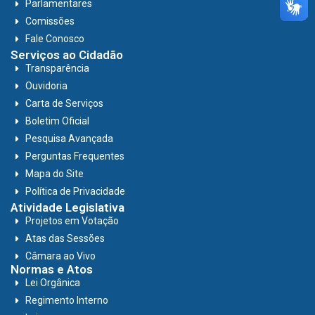
Parlamentares
Comissões
Fale Conosco
Serviços ao Cidadão
Transparência
Ouvidoria
Carta de Serviços
Boletim Oficial
Pesquisa Avançada
Perguntas Frequentes
Mapa do Site
Política de Privacidade
Atividade Legislativa
Projetos em Votação
Atas das Sessões
Câmara ao Vivo
Normas e Atos
Lei Orgânica
Regimento Interno