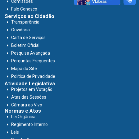
Comissões
Fale Conosco
Serviços ao Cidadão
Transparência
Ouvidoria
Carta de Serviços
Boletim Oficial
Pesquisa Avançada
Perguntas Frequentes
Mapa do Site
Política de Privacidade
Atividade Legislativa
Projetos em Votação
Atas das Sessões
Câmara ao Vivo
Normas e Atos
Lei Orgânica
Regimento Interno
Leis