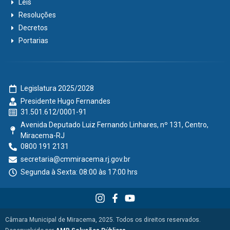
Leis
Resoluções
Decretos
Portarias
Legislatura 2025/2028
Presidente Hugo Fernandes
31.501.612/0001-91
Avenida Deputado Luiz Fernando Linhares, nº 131, Centro,
Miracema-RJ
0800 191 2131
secretaria@cmmiracema.rj.gov.br
Segunda à Sexta: 08:00 às 17:00 hrs
Câmara Municipal de Miracema, 2025. Todos os direitos reservados.