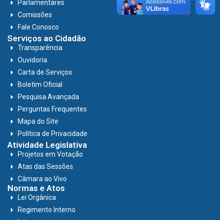
Parlamentares
Comissões
Fale Conosco
Serviços ao Cidadão
Transparência
Ouvidoria
Carta de Serviços
Boletim Oficial
Pesquisa Avançada
Perguntas Frequentes
Mapa do Site
Política de Privacidade
Atividade Legislativa
Projetos em Votação
Atas das Sessões
Câmara ao Vivo
Normas e Atos
Lei Orgânica
Regimento Interno