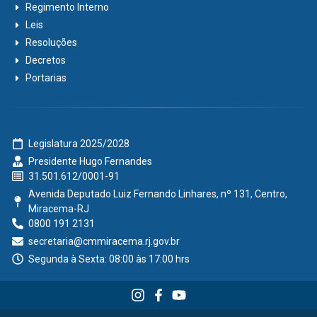
Regimento Interno
Leis
Resoluções
Decretos
Portarias
Legislatura 2025/2028
Presidente Hugo Fernandes
31.501.612/0001-91
Avenida Deputado Luiz Fernando Linhares, nº 131, Centro,
Miracema-RJ
0800 191 2131
secretaria@cmmiracema.rj.gov.br
Segunda à Sexta: 08:00 às 17:00 hrs