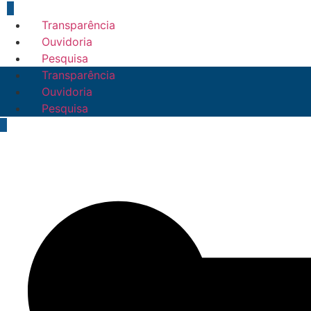
Transparência
Ouvidoria
Pesquisa
Transparência
Ouvidoria
Pesquisa