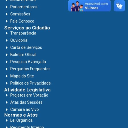
Parlamentares
Comissões
Fale Conosco
Serviços ao Cidadão
Transparência
Ouvidoria
Carta de Serviços
Boletim Oficial
Pesquisa Avançada
Perguntas Frequentes
Mapa do Site
Política de Privacidade
Atividade Legislativa
Projetos em Votação
Atas das Sessões
Câmara ao Vivo
Normas e Atos
Lei Orgânica
Regimento Interno