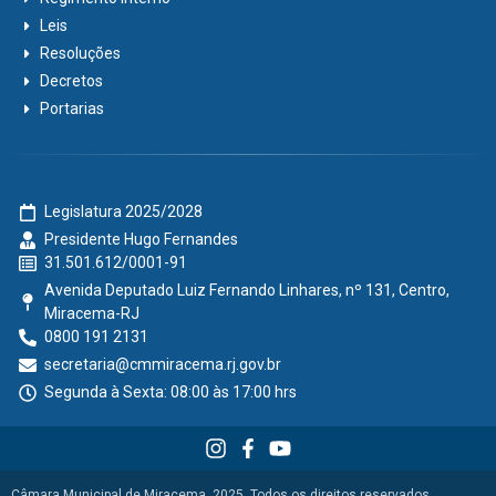
Leis
Resoluções
Decretos
Portarias
Legislatura 2025/2028
Presidente Hugo Fernandes
31.501.612/0001-91
Avenida Deputado Luiz Fernando Linhares, nº 131, Centro,
Miracema-RJ
0800 191 2131
secretaria@cmmiracema.rj.gov.br
Segunda à Sexta: 08:00 às 17:00 hrs
Câmara Municipal de Miracema, 2025. Todos os direitos reservados.