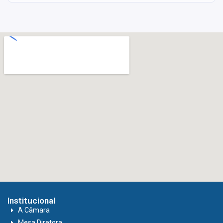
Institucional
A Câmara
Mesa Diretora