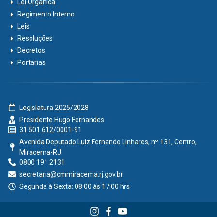
Lei Orgânica
Regimento Interno
Leis
Resoluções
Decretos
Portarias
Legislatura 2025/2028
Presidente Hugo Fernandes
31.501.612/0001-91
Avenida Deputado Luiz Fernando Linhares, nº 131, Centro,
Miracema-RJ
0800 191 2131
secretaria@cmmiracema.rj.gov.br
Segunda à Sexta: 08:00 às 17:00 hrs