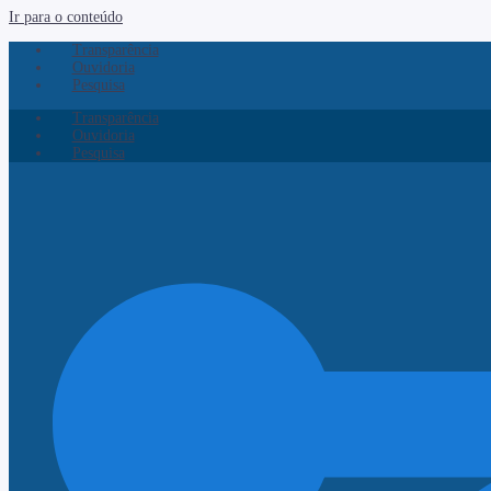
Ir para o conteúdo
Transparência
Ouvidoria
Pesquisa
Transparência
Ouvidoria
Pesquisa