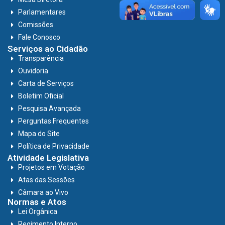
Parlamentares
Comissões
Fale Conosco
Serviços ao Cidadão
Transparência
Ouvidoria
Carta de Serviços
Boletim Oficial
Pesquisa Avançada
Perguntas Frequentes
Mapa do Site
Política de Privacidade
Atividade Legislativa
Projetos em Votação
Atas das Sessões
Câmara ao Vivo
Normas e Atos
Lei Orgânica
Regimento Interno