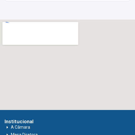
Institucional
A Câmara
Mesa Diretora