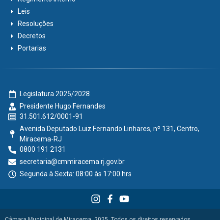
Leis
Resoluções
Decretos
Portarias
Legislatura 2025/2028
Presidente Hugo Fernandes
31.501.612/0001-91
Avenida Deputado Luiz Fernando Linhares, nº 131, Centro,
Miracema-RJ
0800 191 2131
secretaria@cmmiracema.rj.gov.br
Segunda à Sexta: 08:00 às 17:00 hrs
Câmara Municipal de Miracema, 2025. Todos os direitos reservados.