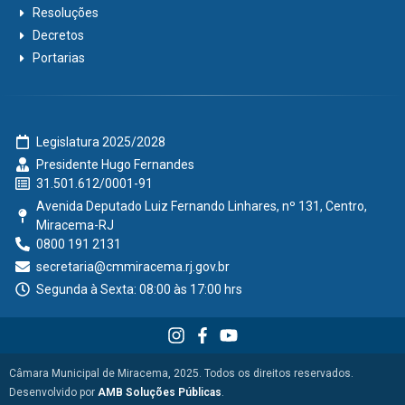
Resoluções
Decretos
Portarias
Legislatura 2025/2028
Presidente Hugo Fernandes
31.501.612/0001-91
Avenida Deputado Luiz Fernando Linhares, nº 131, Centro,
Miracema-RJ
0800 191 2131
secretaria@cmmiracema.rj.gov.br
Segunda à Sexta: 08:00 às 17:00 hrs
Câmara Municipal de Miracema, 2025. Todos os direitos reservados.
Desenvolvido por
AMB Soluções Públicas
.