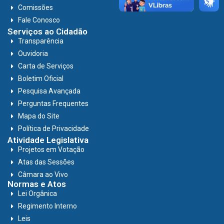
Comissões
Fale Conosco
Serviços ao Cidadão
Transparência
Ouvidoria
Carta de Serviços
Boletim Oficial
Pesquisa Avançada
Perguntas Frequentes
Mapa do Site
Política de Privacidade
Atividade Legislativa
Projetos em Votação
Atas das Sessões
Câmara ao Vivo
Normas e Atos
Lei Orgânica
Regimento Interno
Leis